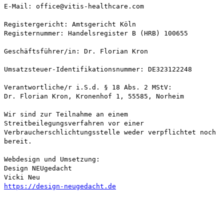
E-Mail: office@vitis-healthcare.com
Registergericht: Amtsgericht Köln
Registernummer: Handelsregister B (HRB) 100655
Geschäftsführer/in: Dr. Florian Kron
Umsatzsteuer-Identifikationsnummer: DE323122248
Verantwortliche/r i.S.d. § 18 Abs. 2 MStV:
Dr. Florian Kron, Kronenhof 1, 55585, Norheim
Wir sind zur Teilnahme an einem
Streitbeilegungsverfahren vor einer
Verbraucherschlichtungsstelle weder verpflichtet noch
bereit.
Webdesign und Umsetzung:
Design NEUgedacht
Vicki Neu
https://design-neugedacht.de